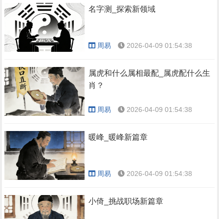
名字测_探索新领域
周易
2026-04-09 01:54:38
属虎和什么属相最配_属虎配什么生
肖？
周易
2026-04-09 01:54:38
暖峰_暖峰新篇章
周易
2026-04-09 01:54:38
小倚_挑战职场新篇章