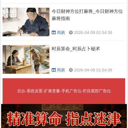
今日财神方位打麻将_今日财神方位
麻将指南
周易
2026-04-09 01:54:38
时辰算命_时辰占卜秘术
周易
2026-04-09 01:54:38
后台-系统设置-扩展变量-手机广告位-栏目底部广告位