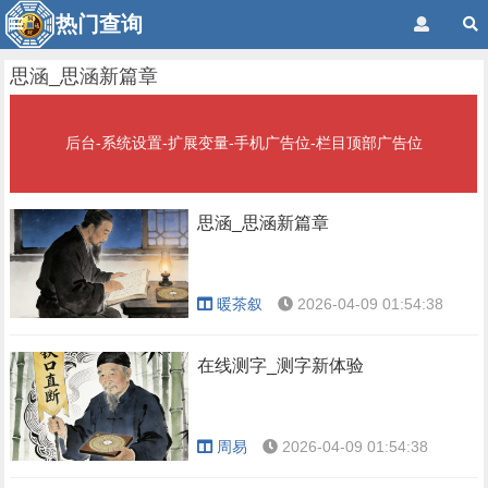
热门查询
思涵_思涵新篇章
后台-系统设置-扩展变量-手机广告位-栏目顶部广告位
思涵_思涵新篇章
暖茶叙
2026-04-09 01:54:38
在线测字_测字新体验
周易
2026-04-09 01:54:38