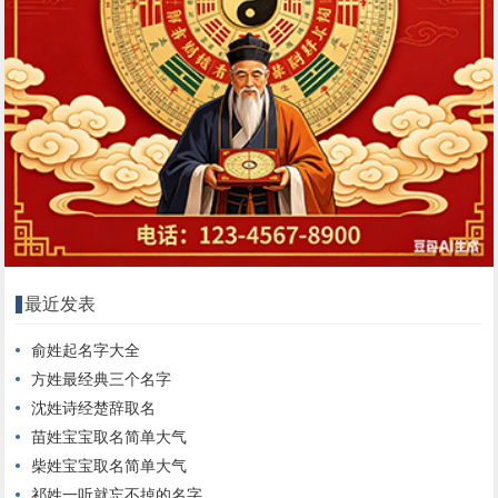
最近发表
俞姓起名字大全
方姓最经典三个名字
沈姓诗经楚辞取名
苗姓宝宝取名简单大气
柴姓宝宝取名简单大气
祁姓一听就忘不掉的名字