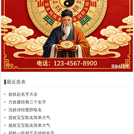
最近发表
俞姓起名字大全
方姓最经典三个名字
沈姓诗经楚辞取名
苗姓宝宝取名简单大气
柴姓宝宝取名简单大气
祁姓一听就忘不掉的名字