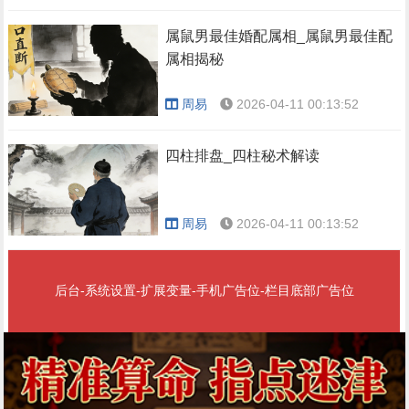
属鼠男最佳婚配属相_属鼠男最佳配
属相揭秘
周易
2026-04-11 00:13:52
四柱排盘_四柱秘术解读
周易
2026-04-11 00:13:52
后台-系统设置-扩展变量-手机广告位-栏目底部广告位