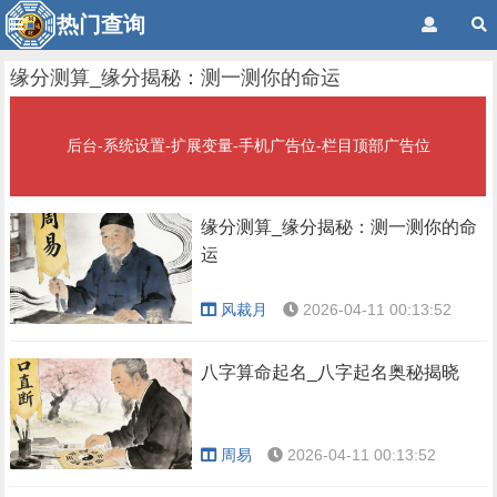
热门查询
缘分测算_缘分揭秘：测一测你的命运
后台-系统设置-扩展变量-手机广告位-栏目顶部广告位
缘分测算_缘分揭秘：测一测你的命
运
风裁月
2026-04-11 00:13:52
八字算命起名_八字起名奥秘揭晓
周易
2026-04-11 00:13:52