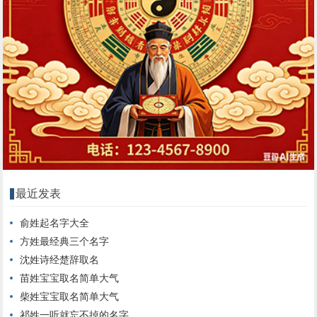
最近发表
俞姓起名字大全
方姓最经典三个名字
沈姓诗经楚辞取名
苗姓宝宝取名简单大气
柴姓宝宝取名简单大气
祁姓一听就忘不掉的名字