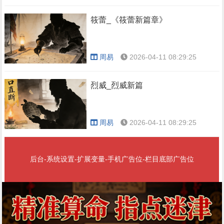
筱蕾_《筱蕾新篇章》
周易
2026-04-11 08:29:25
烈威_烈威新篇
周易
2026-04-11 08:29:25
后台-系统设置-扩展变量-手机广告位-栏目底部广告位