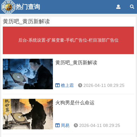
热门查询
黄历吧_黄历新解读
后台-系统设置-扩展变量-手机广告位-栏目顶部广告位
黄历吧_黄历新解读
檐上霜
2026-04-11 08:29:25
火狗男是什么命运
周易
2026-04-11 08:29:25