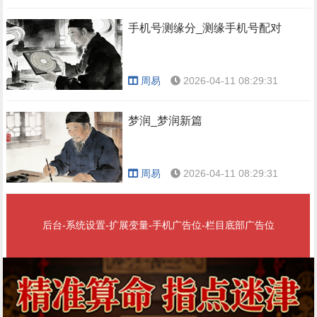
手机号测缘分_测缘手机号配对
周易
2026-04-11 08:29:31
梦润_梦润新篇
周易
2026-04-11 08:29:31
后台-系统设置-扩展变量-手机广告位-栏目底部广告位