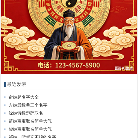
最近发表
俞姓起名字大全
方姓最经典三个名字
沈姓诗经楚辞取名
苗姓宝宝取名简单大气
柴姓宝宝取名简单大气
祁姓一听就忘不掉的名字