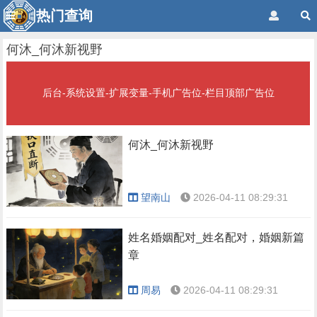
热门查询
何沐_何沐新视野
后台-系统设置-扩展变量-手机广告位-栏目顶部广告位
何沐_何沐新视野
望南山
2026-04-11 08:29:31
姓名婚姻配对_姓名配对，婚姻新篇
章
周易
2026-04-11 08:29:31