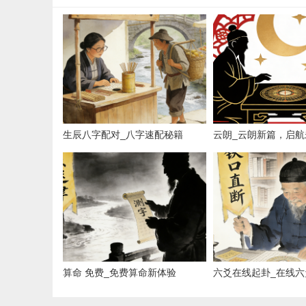
生辰八字配对_八字速配秘籍
云朗_云朗新篇，启航
算命 免费_免费算命新体验
六爻在线起卦_在线六