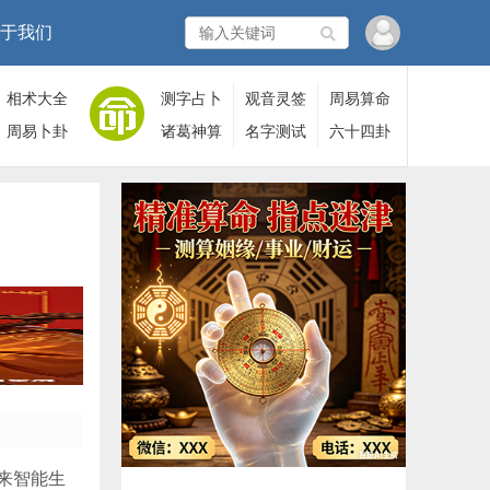
于我们
相术大全
测字占卜
观音灵签
周易算命
周易卜卦
诸葛神算
名字测试
六十四卦
来智能生