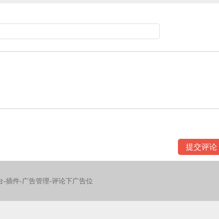
台-插件-广告管理-评论下广告位