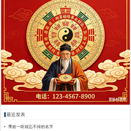
最近发表
季姓一听就忘不掉的名字