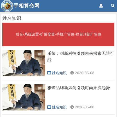
手相算命网
姓名知识
后台-系统设置-扩展变量-手机广告位-栏目顶部广告位
乐荣：创新科技引领未来探索无限可
能
姓名知识
2026-05-08
雅锋品牌新风尚引领时尚潮流趋势
姓名知识
2026-05-08