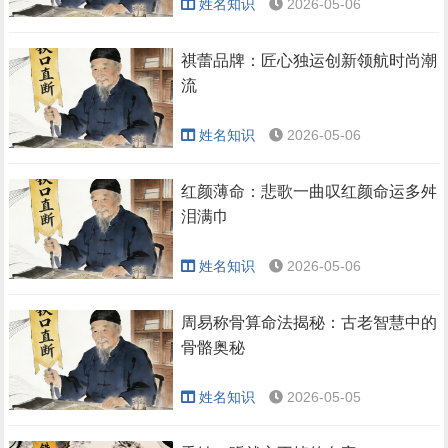
姓名知识
2026-05-06
祺蕾品牌：匠心独运创新领航时尚潮
流
姓名知识
2026-05-06
红颜薄命：悲歌一曲叹红颜命运多舛
泪满巾
姓名知识
2026-05-06
周易称骨算命法揭秘：古老智慧中的
骨骼奥秘
姓名知识
2026-05-05