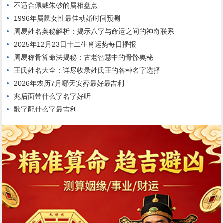
不适合佩戴朱砂的属相盘点
1996年属鼠女性最佳动婚时间预测
周易姓名奥秘解析：揭示八字与命运之间的神奇联系
2025年12月23日十二生肖运势每日播报
周易称骨算命法揭秘：古老智慧中的骨骼奥秘
王氏姓名大全：详尽收录姓氏王的各种名字选择
2026年农历7月哪天安葬最好最吉利
兆后面带什么字名字好听
歌字配什么字最吉利