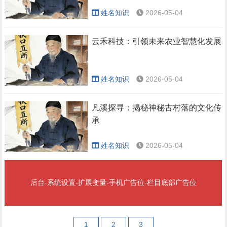
姓名知识
2026-05-04
云禾科技：引领未来农业智慧化发展
姓名知识
2026-05-04
凡溪探寻：揭秘神秘古村落的文化传
承
姓名知识
2026-05-04
后台-系统设置-扩展变量-手机广告位-栏目底部广告位
1
2
3