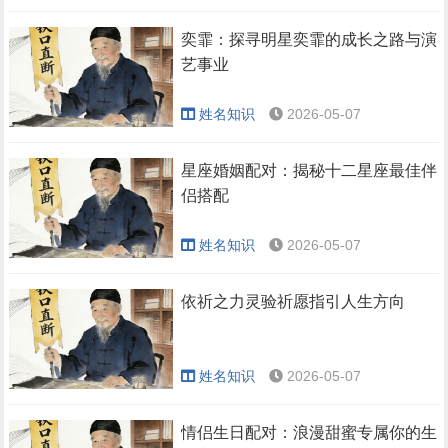
奕霏：探寻明星奕霏的成长之路与演
艺事业
姓名知识
2026-05-07
星座婚姻配对：揭秘十二星座最佳伴
侣搭配
姓名知识
2026-05-07
依祈之力灵验祈愿指引人生方向
姓名知识
2026-05-07
情侣生日配对：浪漫甜蜜专属你的生