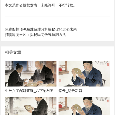
本文系作者授权发表，未经许可，不得转载。
免费四柱预测精准命理分析揭秘你的运势未来
打喷嚏测吉凶：揭秘民间传统预测方法
相关文章
生辰八字配对查询_八字配对速
悠云_悠云新篇
查