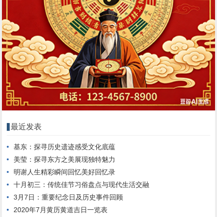
最近发表
基东：探寻历史遗迹感受文化底蕴
美莹：探寻东方之美展现独特魅力
明谢人生精彩瞬间回忆美好回忆录
十月初三：传统佳节习俗盘点与现代生活交融
3月7日：重要纪念日及历史事件回顾
2020年7月黄历黄道吉日一览表