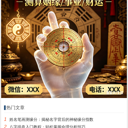
热门文章
1
姓名笔画测缘分：揭秘名字背后的神秘缘分指数
2
八字排盘入门教程：轻松掌握命理分析技巧