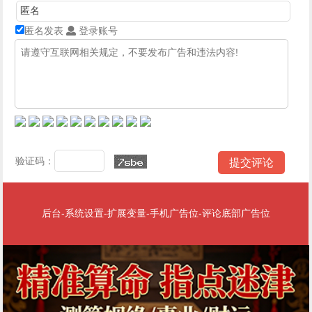
匿名发表
登录账号
验证码：
后台-系统设置-扩展变量-手机广告位-评论底部广告位