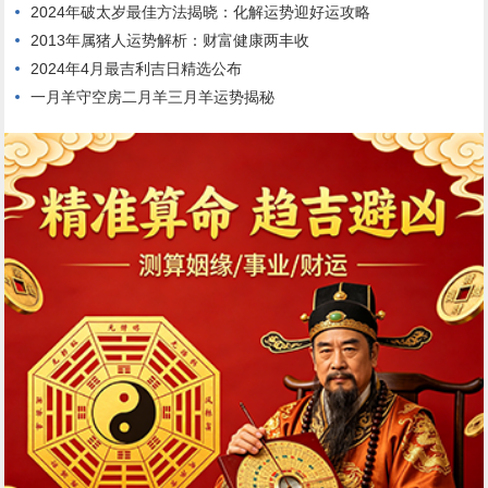
2024年破太岁最佳方法揭晓：化解运势迎好运攻略
2013年属猪人运势解析：财富健康两丰收
2024年4月最吉利吉日精选公布
一月羊守空房二月羊三月羊运势揭秘