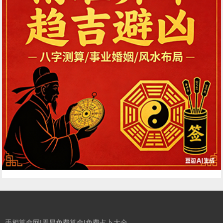
手相算命网|周易免费算命|免费占卜大全