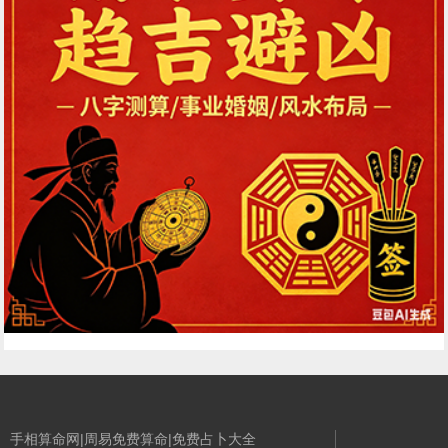
手相算命网|周易免费算命|免费占卜大全