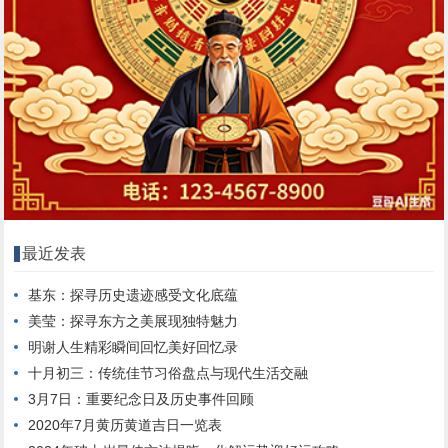
最近发表
基东：探寻历史遗迹感受文化底蕴
美莹：探寻东方之美展现独特魅力
明谢人生精彩瞬间回忆美好回忆录
十月初三：传统佳节习俗盘点与现代生活交融
3月7日：重要纪念日及历史事件回顾
2020年7月黄历黄道吉日一览表