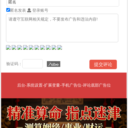
匿名发表
登录账号
验证码：
后台-系统设置-扩展变量-手机广告位-评论底部广告位