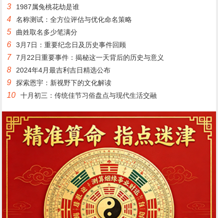
3
1987属兔桃花劫是谁
4
名称测试：全方位评估与优化命名策略
5
曲姓取名多少笔满分
6
3月7日：重要纪念日及历史事件回顾
7
7月22日重要事件：揭秘这一天背后的历史与意义
8
2024年4月最吉利吉日精选公布
9
探索恩宇：新视野下的文化解读
10
十月初三：传统佳节习俗盘点与现代生活交融