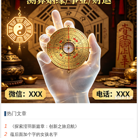
热门文章
1
《探索滢羽新篇章：创新之旅启航》
2
蕴后面加个字的女孩名字