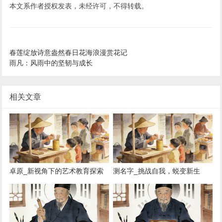
本文系作者授权发表，未经许可，不得转载。
春莲绽放诗意盎然春日花海浪漫赏花记
雨凡：风雨中的坚韧与成长
相关文章
卓原_新视角下的艺术教育探索
测名字_挑战自我，蜕变新生