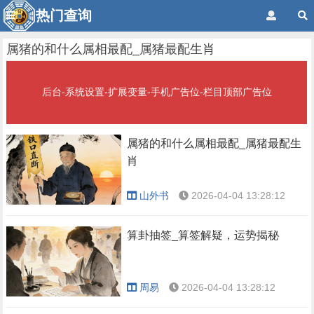
热门查询
属猪的和什么属相最配_属猪最配生肖
后台-系统设置-扩展变量-手机广告位-栏目顶部广告位
属猪的和什么属相最配_属猪最配生
肖
山外书
2026-04-04 13:28:12
算卦抽签_算签解疑，运势揭秘
周易
2026-04-04 13:28:12