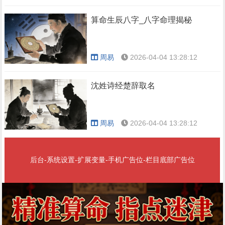
算命生辰八字_八字命理揭秘
周易
2026-04-04 13:28:12
沈姓诗经楚辞取名
周易
2026-04-04 13:28:12
后台-系统设置-扩展变量-手机广告位-栏目底部广告位