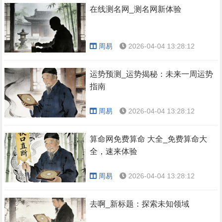
在线测名网_测名网新体验
周易
2026-04-04 13:28:12
运势预测_运势揭秘：未来一周运势
指南
周易
2026-04-04 13:28:12
算命网免费算命 大全_免费算命大
全，速来体验
周易
2026-04-04 13:28:12
去啊_新标题：探索未知领域