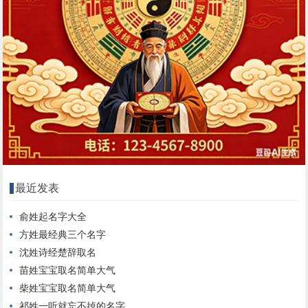
最近发表
俞姓起名字大全
方姓最经典三个名字
沈姓诗经楚辞取名
苗姓宝宝取名简单大气
柴姓宝宝取名简单大气
祁姓一听就忘不掉的名字